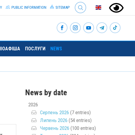
SEARCH
TY
PUBLIC INFORMATION
SITEMAP
ЛІОАФІША
ПОСЛУГИ
NEWS
News by date
2026
Серпень 2026
(7 entries)
Липень 2026
(54 entries)
Червень 2026
(100 entries)