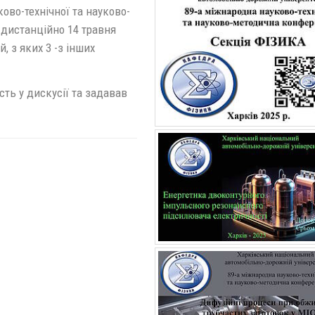
ково-технічної та науково-
 дистанційно 14 травня
, з яких 3 -з інших
сть у дискусії та задавав
.