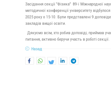
Засідання секції "Фізика" 89-ї Міжнародної нау
методичної конференції університету відбулося
2025 року о 15-10. Були представлені 9 доповідей
закладів вищої освіти.
Дякуємо всім, хто робив доповіді, приймав уча
питання, активно беручи участь в роботі секції
Назад