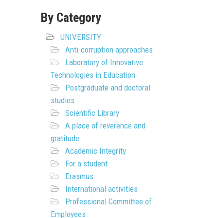
By Category
UNIVERSITY
Anti-corruption approaches
Laboratory of Innovative
Technologies in Education
Postgraduate and doctoral
studies
Scientific Library
A place of reverence and
gratitude
Academic Integrity
For a student
Erasmus
International activities
Professional Committee of
Employees