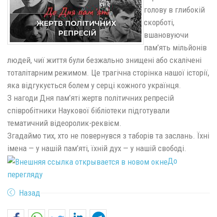
голову в глибокій
скорботі,
вшановуючи
пам’ять мільйонів
людей, чиї життя були безжально знищені або скалічені
тоталітарним режимом. Це трагічна сторінка нашої історії,
яка відгукується болем у серці кожного українця.
З нагоди Дня пам’яті жертв політичних репресій
співробітники Наукової бібліотеки підготували
тематичний відеоролик-реквієм.
Згадаймо тих, хто не повернувся з таборів та заслань. Їхні
імена — у нашій пам’яті, їхній дух — у нашій свободі.
До
перегляду
Назад