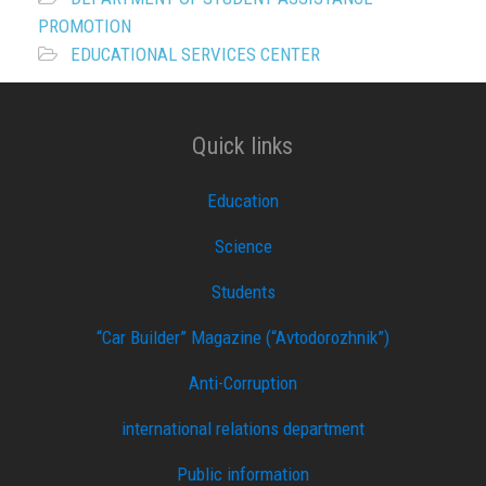
PROMOTION
EDUCATIONAL SERVICES CENTER
Quick links
Education
Science
Students
“Car Builder” Magazine (“Avtodorozhnik”)
Anti-Corruption
international relations department
Public information