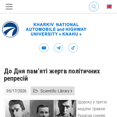
SEARCH
До Дня пам’яті жертв політичних
репресій
05/17/2026
Scientific Library
Щороку у третю
неділю травня
Україна схиляє