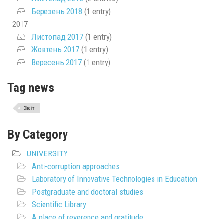
Березень 2018
(1 entry)
2017
Листопад 2017
(1 entry)
Жовтень 2017
(1 entry)
Вересень 2017
(1 entry)
Tag news
Звіт
By Category
UNIVERSITY
Anti-corruption approaches
Laboratory of Innovative Technologies in Education
Postgraduate and doctoral studies
Scientific Library
A place of reverence and gratitude