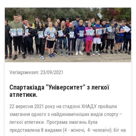
Verlagswesen:
23/09/2021
Спартакіада "Університет" з легкої
атлетики.
22 вересня 2021 року на стадіоні ХНАДУ пройшли
змагання одного з найдинамічніших видів спорту –
легкої атлетики. Програма змагань була
представлена 8 видами (4 - жіночі, 4- чоловічі): біг на