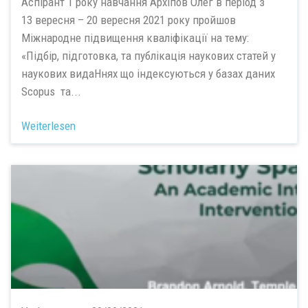
Аспірант 1 року навчання Архіпов Олег в період з
13 вересня – 20 вересня 2021 року пройшов
Міжнародне підвищення кваліфікації на тему:
«Підбір, підготовка, та публікація наукових статей у
наукових видаНнях що індексуються у базах даних
Scopus та...
Weiterlesen