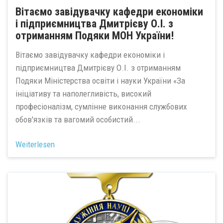
Вітаємо завідувачку кафедри економіки
і підприємництва Дмитрієву О.І. з
отриманням Подяки МОН України!
Вітаємо завідувачку кафедри економіки і
підприємництва Дмитрієву О.І. з отриманням
Подяки Міністерства освіти і науки України «За
ініціативу та наполегливість, високий
професіоналізм, сумлінне виконання службових
обов'язків та вагомий особистий...
Weiterlesen