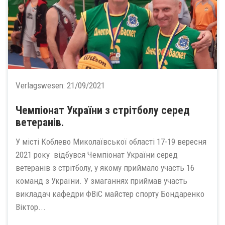
Verlagswesen:
21/09/2021
Чемпіонат України з стрітболу серед
ветеранів.
У місті Коблево Миколаївської області 17-19 вересня
2021 року відбувся Чемпіонат України серед
ветеранів з стрітболу, у якому приймало участь 16
команд з України. У змаганнях приймав участь
викладач кафедри ФВіС майстер спорту Бондаренко
Віктор...