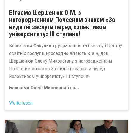
Вітаємо Шершенюк О.М. з
нагородженням Почесним знаком «За
видатні заслуги перед колективом
університету» ІІІ ступеня!
Колективи Факультету управління та бізнесу і Центру
освітніх послуг щиросердно вітають к.е.н, доц.
Шершенюк Олену Миколаївну з нагородженням
Почесним знаком «За видатні заслуги перед
колективом університету» ІІІ ступеня!
Бажаємо Олені Миколаївні і в...
Weiterlesen