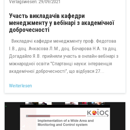
Verlagswesen:
29/09/2021
Участь викладачів кафедри
менеджменту у вебінарі з академічної
доброчесності
Викладачі кафедри менеджменту проф. Федотова
І.В., доц. Ачкасова Л.М., доц. Бочарова Н.А. та доц.
Догадайло Я.В. прийняли участь в онлайн-вебінарі з
міжнародної освіти "Спартанці науки: інтервенція
академічної доброчесності”, що відбувся 27...
Weiterlesen