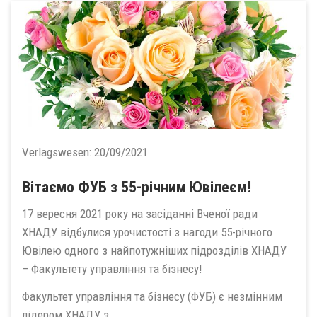
Verlagswesen:
20/09/2021
Вітаємо ФУБ з 55-річним Ювілеєм!
17 вересня 2021 року на засіданні Вченої ради
ХНАДУ відбулися урочистості з нагоди 55-річного
Ювілею одного з найпотужніших підрозділів ХНАДУ
– Факультету управління та бізнесу!
Факультет управління та бізнесу (ФУБ) є незмінним
лідером ХНАДУ з...