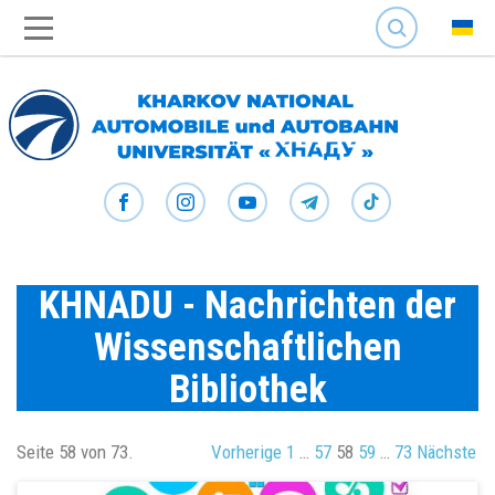
SEARCH
KHNADU - Nachrichten der
Wissenschaftlichen
Bibliothek
Seite 58 von 73.
Vorherige
1
…
57
58
59
…
73
Nächste