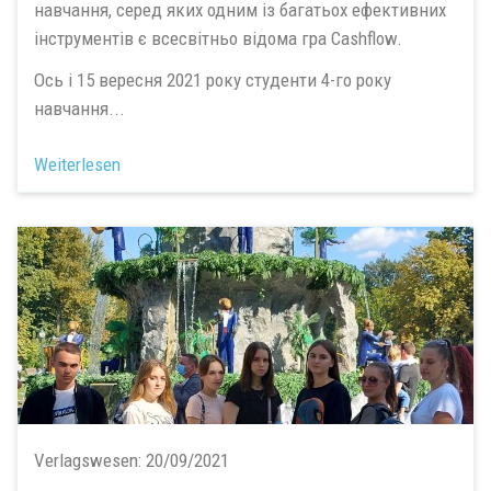
навчання, серед яких одним із багатьох ефективних
інструментів є всесвітньо відома гра Cashflow.
Ось і 15 вересня 2021 року студенти 4-го року
навчання...
Weiterlesen
Verlagswesen:
20/09/2021