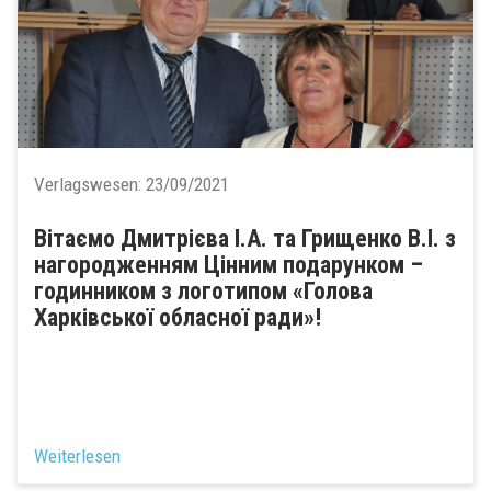
Verlagswesen:
23/09/2021
Вітаємо Дмитрієва І.А. та Грищенко В.І. з
нагородженням Цінним подарунком –
годинником з логотипом «Голова
Харківської обласної ради»!
Weiterlesen