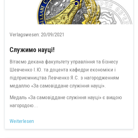
Verlagswesen:
20/09/2021
Служимо науці!
Вітаємо декана факультету управління та бізнесу
Шевченко І.Ю. та доцента кафедри економіки і
підприємництва Левченко Я.С. з нагородженням
медаллю «За самовіддане служіння науці».
Медаль «За самовіддане служіння науці» є вищою
нагородою...
Weiterlesen