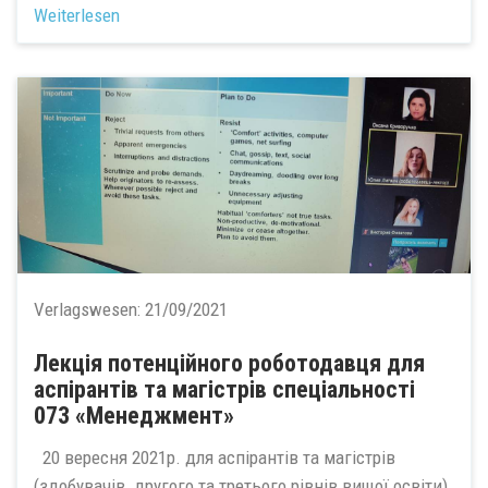
Weiterlesen
Verlagswesen:
21/09/2021
Лекція потенційного роботодавця для
аспірантів та магістрів спеціальності
073 «Менеджмент»
20 вересня 2021р. для аспірантів та магістрів
(здобувачів другого та третього рівнів вищої освіти)