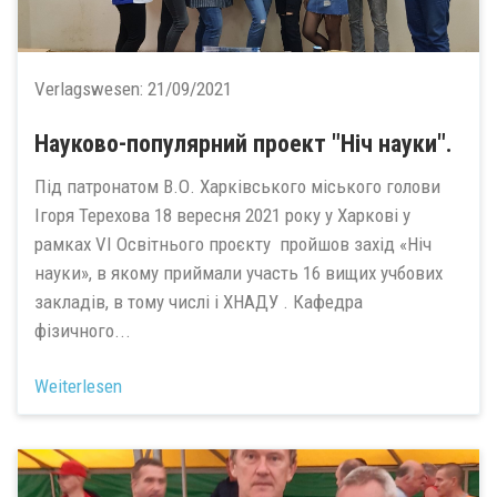
Verlagswesen:
21/09/2021
Науково-популярний проект "Ніч науки".
Під патронатом В.О. Харківського міського голови
Ігоря Терехова 18 вересня 2021 року у Харкові у
рамках VI Освітнього проєкту пройшов захід «Ніч
науки», в якому приймали участь 16 вищих учбових
закладів, в тому числі і ХНАДУ . Кафедра
фізичного...
Weiterlesen