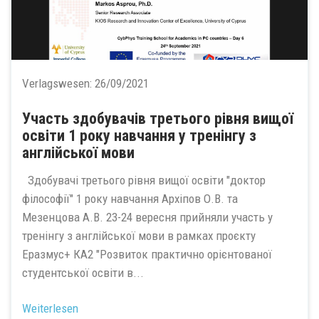
Verlagswesen:
26/09/2021
Участь здобувачів третього рівня вищої
освіти 1 року навчання у тренінгу з
англійської мови
Здобувачі третього рівня вищої освіти "доктор
філософії" 1 року навчання Архіпов О.В. та
Мезенцова А.В. 23-24 вересня прийняли участь у
тренінгу з англійської мови в рамках проєкту
Еразмус+ КА2 "Розвиток практично орієнтованої
студентської освіти в...
Weiterlesen