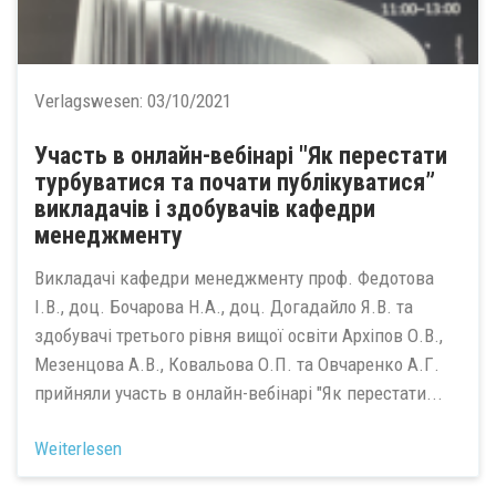
Verlagswesen:
03/10/2021
Участь в онлайн-вебінарі "Як перестати
турбуватися та почати публікуватися”
викладачів і здобувачів кафедри
менеджменту
Викладачі кафедри менеджменту проф. Федотова
І.В., доц. Бочарова Н.А., доц. Догадайло Я.В. та
здобувачі третього рівня вищої освіти Архіпов О.В.,
Мезенцова А.В., Ковальова О.П. та Овчаренко А.Г.
прийняли участь в онлайн-вебінарі "Як перестати...
Weiterlesen