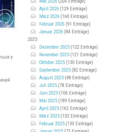
Mai 2026
(204 Einträge)
April 2026
(129 Einträge)
März 2026
(160 Einträge)
Februar 2026
(91 Einträge)
Januar 2026
(84 Einträge)
2025
Dezember 2025
(122 Einträge)
November 2025
(121 Einträge)
ться у
Oktober 2025
(130 Einträge)
September 2025
(82 Einträge)
August 2025
(48 Einträge)
качуй
Juli 2025
(78 Einträge)
Juni 2025
(106 Einträge)
Mai 2025
(189 Einträge)
April 2025
(162 Einträge)
März 2025
(132 Einträge)
Februar 2025
(130 Einträge)
Januar 2025
(72 Einträge)