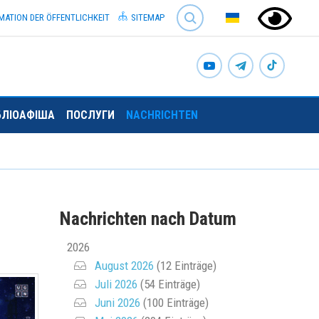
SEARCH
MATION DER ÖFFENTLICHKEIT
SITEMAP
БЛІОАФІША
ПОСЛУГИ
NACHRICHTEN
Nachrichten nach Datum
2026
August 2026
(12 Einträge)
Juli 2026
(54 Einträge)
Juni 2026
(100 Einträge)