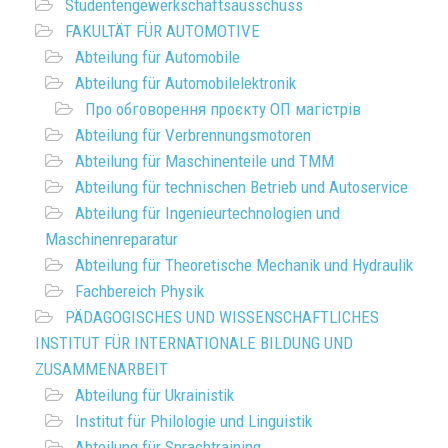
Studentengewerkschaftsausschuss
FAKULTÄT FÜR AUTOMOTIVE
Abteilung für Automobile
Abteilung für Automobilelektronik
Про обговорення проєкту ОП магістрів
Abteilung für Verbrennungsmotoren
Abteilung für Maschinenteile und TMM
Abteilung für technischen Betrieb und Autoservice
Abteilung für Ingenieurtechnologien und
Maschinenreparatur
Abteilung für Theoretische Mechanik und Hydraulik
Fachbereich Physik
PÄDAGOGISCHES UND WISSENSCHAFTLICHES
INSTITUT FÜR INTERNATIONALE BILDUNG UND
ZUSAMMENARBEIT
Abteilung für Ukrainistik
Institut für Philologie und Linguistik
Abteilung für Sprachtraining