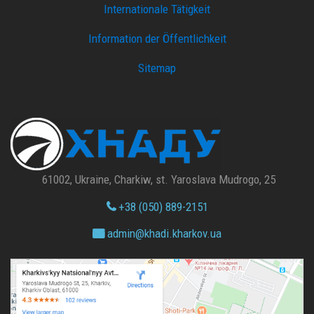
Internationale Tätigkeit
Information der Öffentlichkeit
Sitemap
61002, Ukraine, Charkiw, st. Yaroslava Mudrogo, 25
+38 (050) 889-2151
admin@
khadi.kharkov.
ua