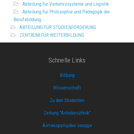
Abteilung für Verkehrssysteme und Logistik
Abteilung für Philosophie und Pädagogik der
Berufsbildung
ABTEILUNG FÜR STUDIENFÖRDERUNG
ZENTRUM FÜR WEITERBILDUNG
Schnelle Links
Bildung
Wissenschaft
Zu den Studenten
Zeitung "Avtodorozhnik"
Антикорупційні заходи