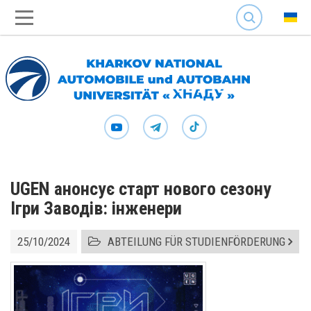
SEARCH
UGEN анонсує старт нового сезону
Ігри Заводів: інженери
25/10/2024
ABTEILUNG FÜR STUDIENFÖRDERUNG